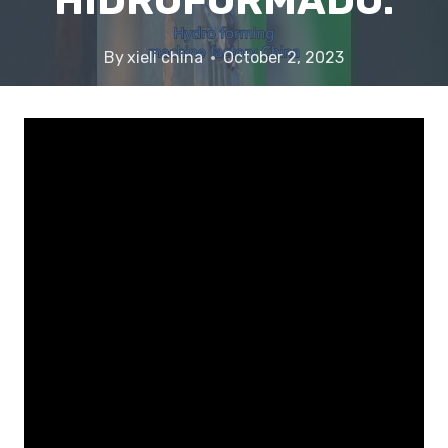
HIDROFORMADO.
By
xieli china
October 2, 2023