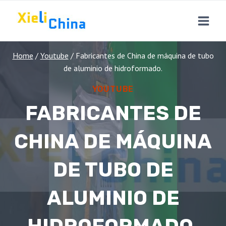
Skip
to
content
Home
/
Youtube
/
Fabricantes de China de máquina de tubo
de aluminio de hidroformado.
YOUTUBE
FABRICANTES DE
CHINA DE MÁQUINA
DE TUBO DE
ALUMINIO DE