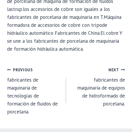
de porcelana de máquina de formación de fluidos
lastrup.los accesorios de cobre son iguales a los
fabricantes de porcelana de maquinaria en T.Máquina
formadora de accesorios de cobre con trípode
hidráulico automático Fabricantes de China.El cobre Y
se une a los fabricantes de porcelana de maquinaria
de formación hidráulica automática.
POST
PREVIOUS
NEXT
fabricantes de
fabricantes de
NAVIGATION
maquinaria de
maquinaria de equipos
tecnologías de
de hidroformado de
formación de fluidos de
porcelana.
porcelana.