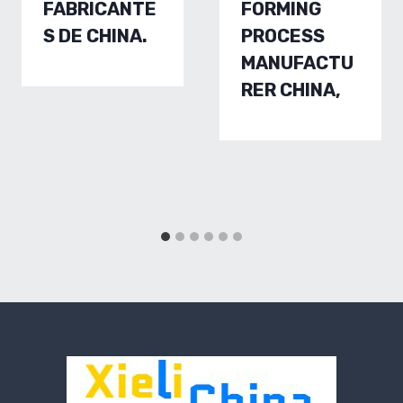
FABRICANTE
FORMING
S DE CHINA.
PROCESS
MANUFACTU
RER CHINA,