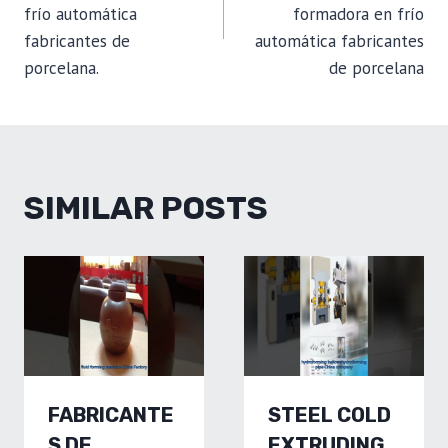
frío automática
formadora en frío
fabricantes de
automática fabricantes
porcelana.
de porcelana
SIMILAR POSTS
FABRICANTE
STEEL COLD
S DE
EXTRUDING