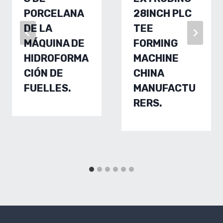
PORCELANA
28INCH PLC
DE LA
TEE
MÁQUINA DE
FORMING
HIDROFORMA
MACHINE
CIÓN DE
CHINA
FUELLES.
MANUFACTU
RERS.