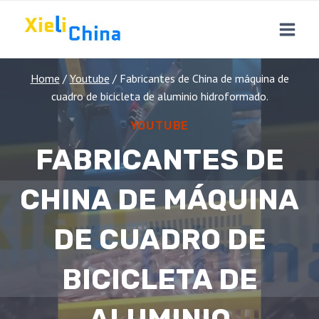
Skip
to
content
Home
/
Youtube
/
Fabricantes de China de máquina de
cuadro de bicicleta de aluminio hidroformado.
YOUTUBE
FABRICANTES DE
CHINA DE MÁQUINA
DE CUADRO DE
BICICLETA DE