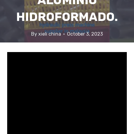
ALUMINIO
HIDROFORMADO.
By
xieli china
October 3, 2023