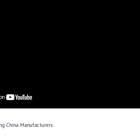
ng China Manufacturers.