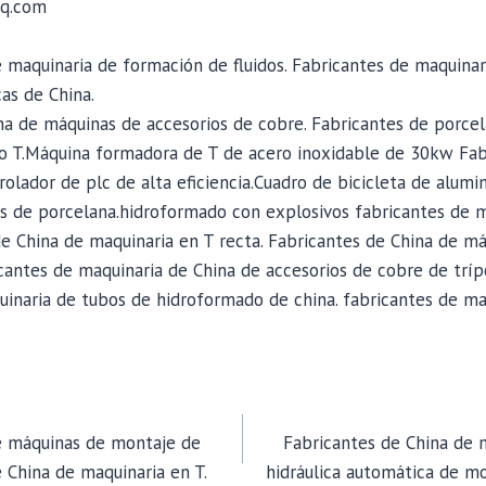
q.com
 maquinaria de formación de fluidos. Fabricantes de maquina
cas de China.
na de máquinas de accesorios de cobre. Fabricantes de porce
po T.Máquina formadora de T de acero inoxidable de 30kw Fab
olador de plc de alta eficiencia.Cuadro de bicicleta de alum
s de porcelana.hidroformado con explosivos fabricantes de 
e China de maquinaria en T recta. Fabricantes de China de m
cantes de maquinaria de China de accesorios de cobre de trí
uinaria de tubos de hidroformado de china. fabricantes de ma
e máquinas de montaje de
Fabricantes de China de 
e China de maquinaria en T.
hidráulica automática de mo