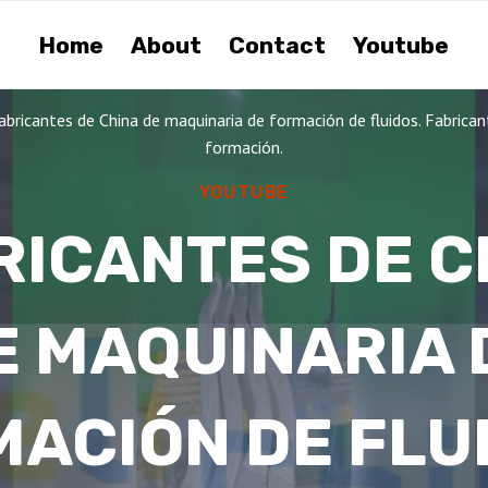
Home
About
Contact
Youtube
abricantes de China de maquinaria de formación de fluidos. Fabrica
formación.
YOUTUBE
RICANTES DE C
E MAQUINARIA 
ACIÓN DE FLU