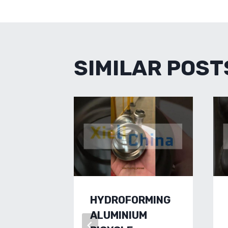
NAVIGA
SIMILAR POST
HYDROFORMING
ALUMINIUM