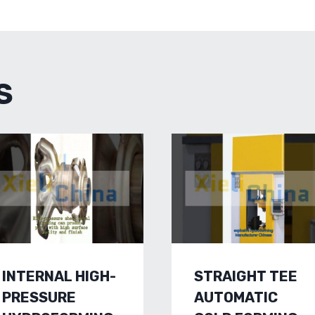
TION
S
INTERNAL HIGH-
STRAIGHT TEE
PRESSURE
AUTOMATIC