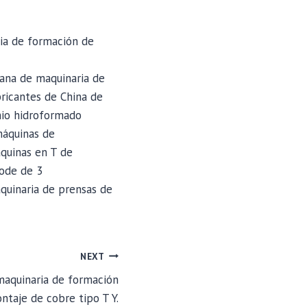
ria de formación de
lana de maquinaria de
ricantes de China de
inio hidroformado
máquinas de
áquinas en T de
pode de 3
quinaria de prensas de
NEXT
maquinaria de formación
ntaje de cobre tipo T Y.