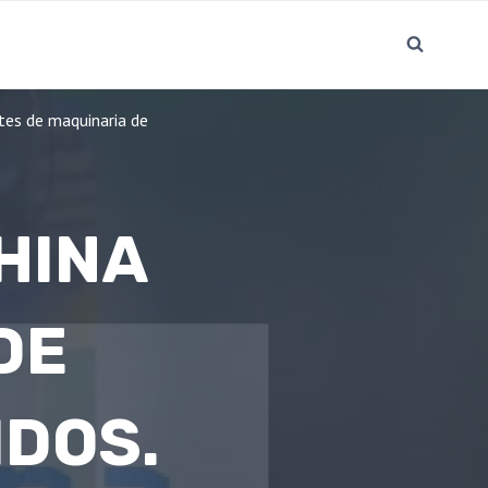
ntes de maquinaria de
HINA
DE
IDOS.