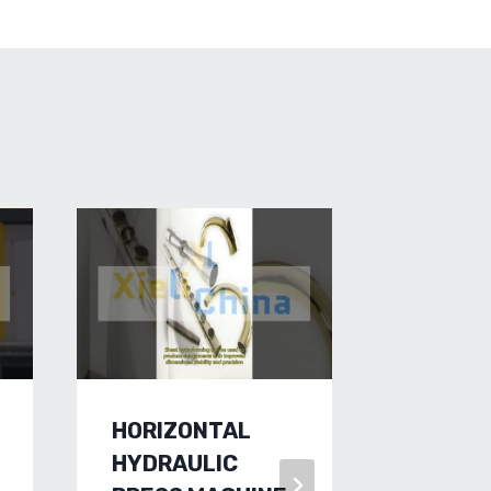
HORIZONTAL
MÁQUI
HYDRAULIC
FORMA