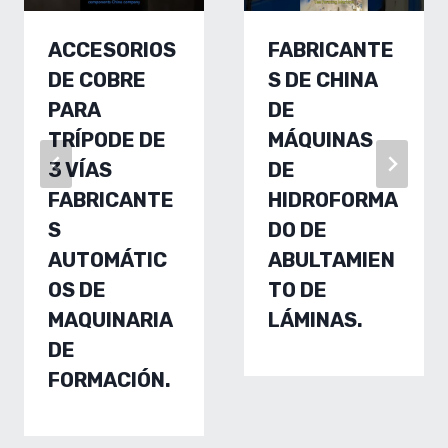
ACCESORIOS
FABRICANTE
DE COBRE
S DE CHINA
PARA
DE
TRÍPODE DE
MÁQUINAS
3 VÍAS
DE
FABRICANTE
HIDROFORMA
S
DO DE
AUTOMÁTIC
ABULTAMIEN
OS DE
TO DE
MAQUINARIA
LÁMINAS.
DE
FORMACIÓN.