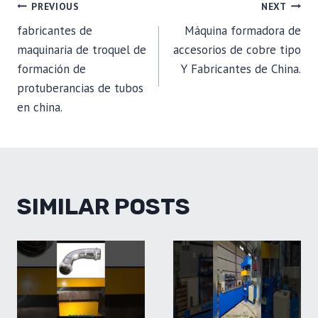
POST
PREVIOUS
NEXT
fabricantes de
Máquina formadora de
NAVIGATION
maquinaria de troquel de
accesorios de cobre tipo
formación de
Y Fabricantes de China.
protuberancias de tubos
en china.
SIMILAR POSTS