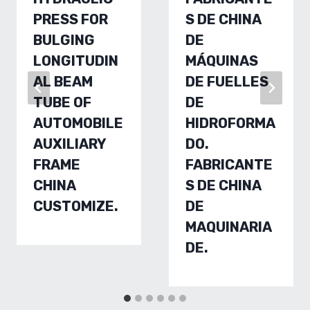
PRESS FOR
S DE CHINA
BULGING
DE
LONGITUDIN
MÁQUINAS
AL BEAM
DE FUELLES
TUBE OF
DE
AUTOMOBILE
HIDROFORMA
AUXILIARY
DO.
FRAME
FABRICANTE
CHINA
S DE CHINA
CUSTOMIZE.
DE
MAQUINARIA
DE.