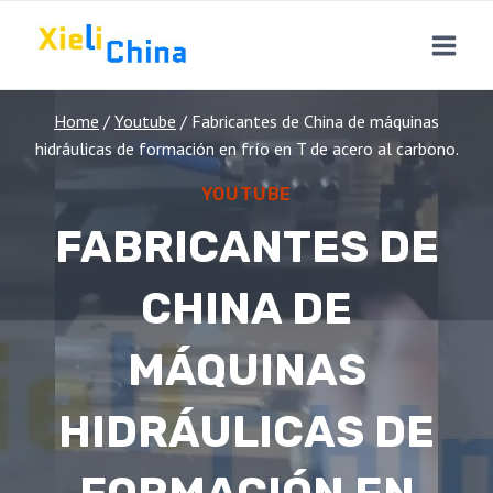
Skip
to
content
Home
/
Youtube
/
Fabricantes de China de máquinas
hidráulicas de formación en frío en T de acero al carbono.
YOUTUBE
FABRICANTES DE
CHINA DE
MÁQUINAS
HIDRÁULICAS DE