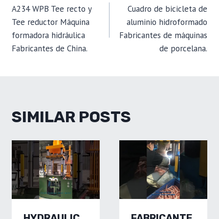
A234 WPB Tee recto y
Cuadro de bicicleta de
NAVIGATION
Tee reductor Máquina
aluminio hidroformado
formadora hidráulica
Fabricantes de máquinas
Fabricantes de China.
de porcelana.
SIMILAR POSTS
HYDRAULIC
FABRICANTE