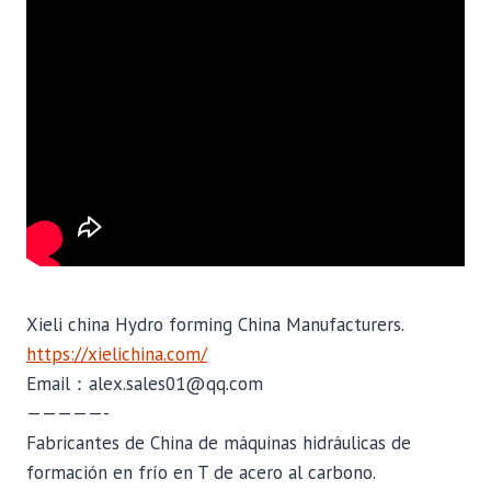
Xieli china Hydro forming China Manufacturers.
https://xielichina.com/
Email：alex.sales01@qq.com
—————-
Fabricantes de China de máquinas hidráulicas de
formación en frío en T de acero al carbono.