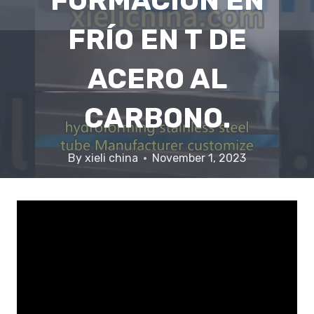
FORMACIÓN EN
FRÍO EN T DE
ACERO AL
CARBONO.
By
xieli china
November 1, 2023