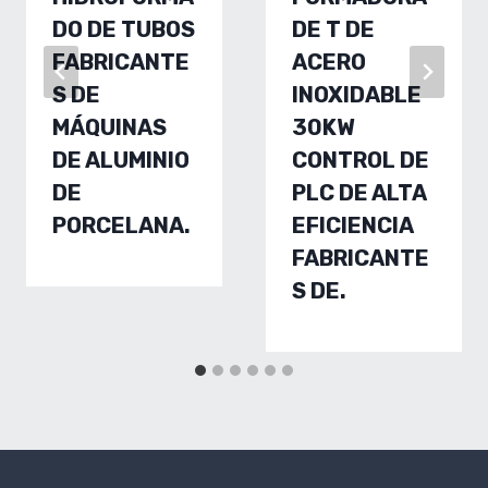
DO DE TUBOS
DE T DE
FABRICANTE
ACERO
S DE
INOXIDABLE
MÁQUINAS
30KW
DE ALUMINIO
CONTROL DE
DE
PLC DE ALTA
PORCELANA.
EFICIENCIA
FABRICANTE
S DE.