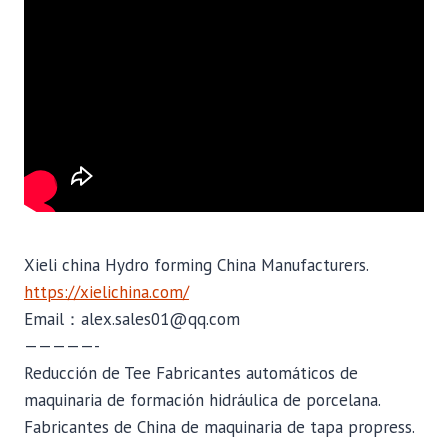
Xieli china Hydro forming China Manufacturers.
https://xielichina.com/
Email：alex.sales01@qq.com
—————-
Reducción de Tee Fabricantes automáticos de
maquinaria de formación hidráulica de porcelana.
Fabricantes de China de maquinaria de tapa propress.