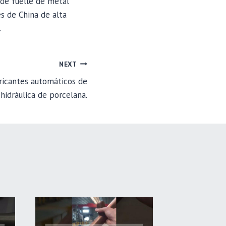
de fuelle de metal
s de China de alta
.
NEXT
ricantes automáticos de
hidráulica de porcelana.