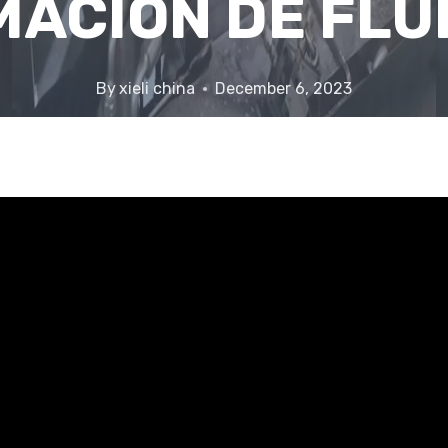
ACIÓN DE FLU
By
xieli china
December 6, 2023