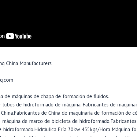
ng China Manufacturers.
q.com
na de máquinas de chapa de formación de fluidos.
e tubos de hidroformado de máquina. Fabricantes de maquinar
China.Fabricantes de China de maquinaria de formación de célu
e máquina de marco de bicicleta de hidroformado.Fabricantes
e hidroformado.Hidráulica Fría 30kw 455kgs/Hora Máquina f