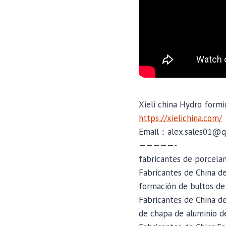
Xieli china Hydro formi
https://xielichina.com/
Email：alex.sales01@q
—————-
fabricantes de porcela
Fabricantes de China d
formación de bultos de 
Fabricantes de China d
de chapa de aluminio d