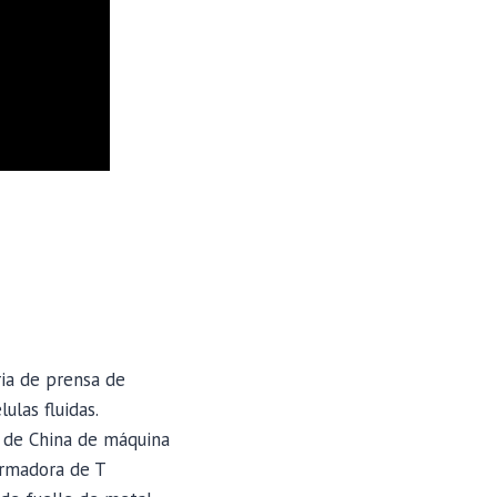
ia de prensa de
las fluidas.
 de China de máquina
ormadora de T