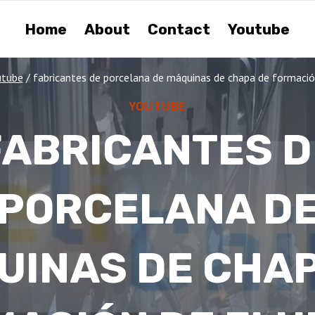
Home
About
Contact
Youtube
utube
/
fabricantes de porcelana de máquinas de chapa de formación
YOUTUBE
FABRICANTES D
PORCELANA D
UINAS DE CHAP