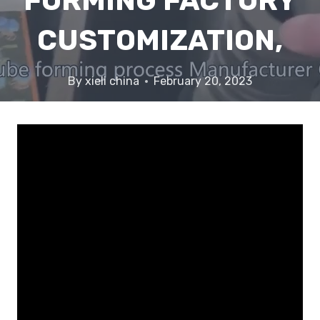
FORMING FACTORY
CUSTOMIZATION,
By
xieli china
February 20, 2023