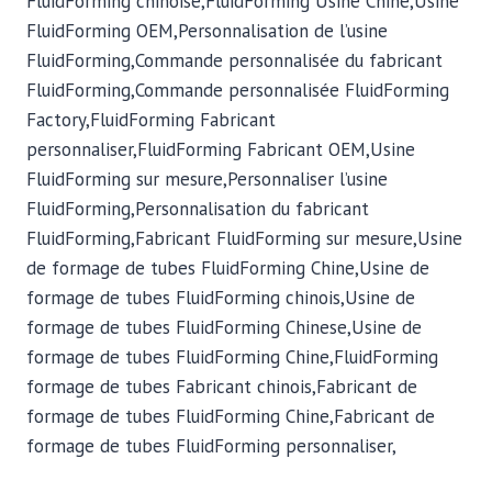
FluidForming chinoise,FluidForming Usine Chine,Usine
FluidForming OEM,Personnalisation de l’usine
FluidForming,Commande personnalisée du fabricant
FluidForming,Commande personnalisée FluidForming
Factory,FluidForming Fabricant
personnaliser,FluidForming Fabricant OEM,Usine
FluidForming sur mesure,Personnaliser l’usine
FluidForming,Personnalisation du fabricant
FluidForming,Fabricant FluidForming sur mesure,Usine
de formage de tubes FluidForming Chine,Usine de
formage de tubes FluidForming chinois,Usine de
formage de tubes FluidForming Chinese,Usine de
formage de tubes FluidForming Chine,FluidForming
formage de tubes Fabricant chinois,Fabricant de
formage de tubes FluidForming Chine,Fabricant de
formage de tubes FluidForming personnaliser,