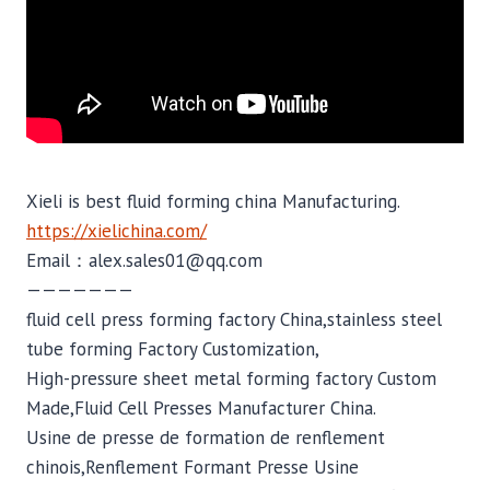
Xieli is best fluid forming china Manufacturing.
https://xielichina.com/
Email：alex.sales01@qq.com
———————
fluid cell press forming factory China,stainless steel
tube forming Factory Customization,
High-pressure sheet metal forming factory Custom
Made,Fluid Cell Presses Manufacturer China.
Usine de presse de formation de renflement
chinois,Renflement Formant Presse Usine