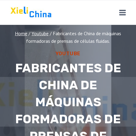
Skip
to
content
Home
/
Youtube
/
Fabricantes de China de máquinas
formadoras de prensas de células fluidas.
YOUTUBE
FABRICANTES DE
CHINA DE
MÁQUINAS
FORMADORAS DE