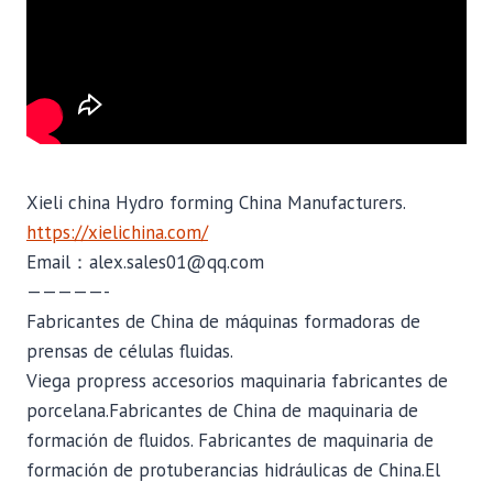
Xieli china Hydro forming China Manufacturers.
https://xielichina.com/
Email：alex.sales01@qq.com
—————-
Fabricantes de China de máquinas formadoras de
prensas de células fluidas.
Viega propress accesorios maquinaria fabricantes de
porcelana.Fabricantes de China de maquinaria de
formación de fluidos. Fabricantes de maquinaria de
formación de protuberancias hidráulicas de China.El