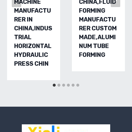
MACHINE
CHINA,FLUID
MANUFACTU
FORMING
RER IN
MANUFACTU
CHINA,INDUS
RER CUSTOM
TRIAL
MADE,ALUMI
HORIZONTAL
NUM TUBE
HYDRAULIC
FORMING
PRESS CHIN