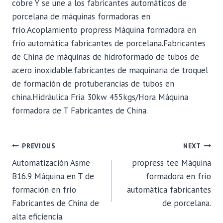
cobre Y se une a los fabricantes automáticos de
porcelana de máquinas formadoras en
frío.Acoplamiento propress Máquina formadora en
frío automática fabricantes de porcelana.Fabricantes
de China de máquinas de hidroformado de tubos de
acero inoxidable.fabricantes de maquinaria de troquel
de formación de protuberancias de tubos en
china.Hidráulica Fría 30kw 455kgs/Hora Máquina
formadora de T Fabricantes de China.
POST
PREVIOUS
NEXT
Automatización Asme
propress tee Máquina
NAVIGATION
B16.9 Máquina en T de
formadora en frío
formación en frío
automática fabricantes
Fabricantes de China de
de porcelana.
alta eficiencia.