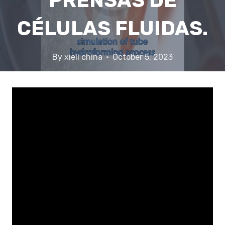
PRENSAS DE
CÉLULAS FLUIDAS.
By
xieli china
October 5, 2023