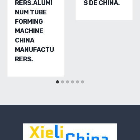
RERS.ALUMI
S DE CHINA.
NUM TUBE
FORMING
MACHINE
CHINA
MANUFACTU
RERS.