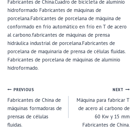
Fabricantes de China.Cuadro de bicicleta de aluminio
hidroformado Fabricantes de máquinas de
porcelana.Fabricantes de porcelana de máquina de
conformado en frío automático en frío en T de acero
al carbono.fabricantes de máquinas de prensa
hidráulica industrial de porcelana.Fabricantes de
porcelana de maquinaria de prensa de células fluidas.
Fabricantes de porcelana de máquinas de aluminio
hidroformado.
POST
PREVIOUS
NEXT
Fabricantes de China de
Máquina para fabricar T
NAVIGATION
máquinas formadoras de
de acero al carbono de
prensas de células
60 Kw y 15 mm
fluidas.
Fabricantes de China.