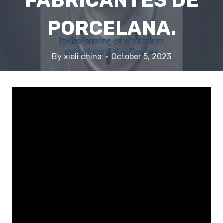
FABRICANTES DE
PORCELANA.
By
xieli china
October 5, 2023