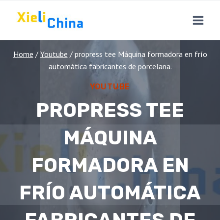
Skip
to
content
Home
/
Youtube
/
propress tee Máquina formadora en frío
automática fabricantes de porcelana.
YOUTUBE
PROPRESS TEE
MÁQUINA
FORMADORA EN
FRÍO AUTOMÁTICA