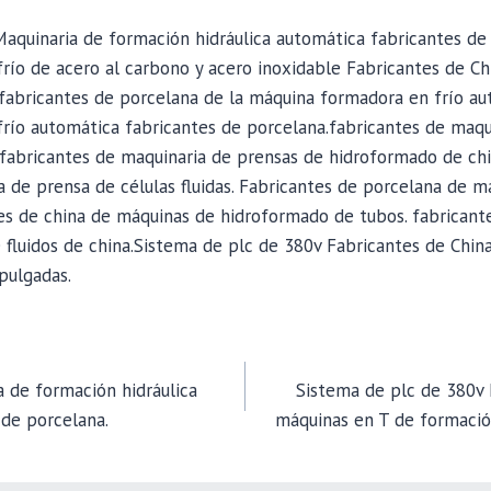
aquinaria de formación hidráulica automática fabricantes de
ío de acero al carbono y acero inoxidable Fabricantes de Chi
 fabricantes de porcelana de la máquina formadora en frío a
río automática fabricantes de porcelana.fabricantes de maqu
 fabricantes de maquinaria de prensas de hidroformado de chi
 de prensa de células fluidas. Fabricantes de porcelana de m
es de china de máquinas de hidroformado de tubos. fabricant
 fluidos de china.Sistema de plc de 380v Fabricantes de Chin
pulgadas.
 de formación hidráulica
Sistema de plc de 380v 
 de porcelana.
máquinas en T de formación
TION