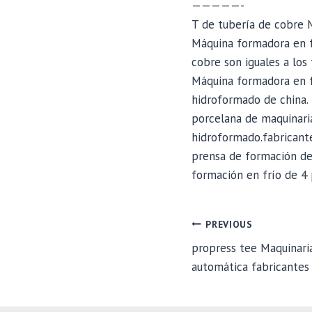
—————-
T de tubería de cobre M
Máquina formadora en fr
cobre son iguales a los
Máquina formadora en f
hidroformado de china.
porcelana de maquinaria
hidroformado.fabricant
prensa de formación de
formación en frío de 4 
POST
PREVIOUS
propress tee Maquinaria
automática fabricantes
NAVIGA