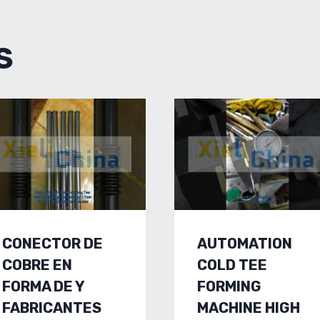
S
CONECTOR DE
AUTOMATION
COBRE EN
COLD TEE
FORMA DE Y
FORMING
FABRICANTES
MACHINE HIGH