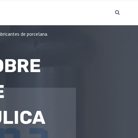
bricantes de porcelana.
OBRE
E
LICA