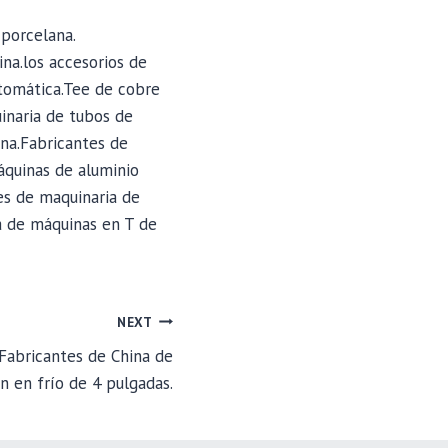
 porcelana.
na.los accesorios de
utomática.Tee de cobre
inaria de tubos de
na.Fabricantes de
áquinas de aluminio
es de maquinaria de
a de máquinas en T de
NEXT
Fabricantes de China de
 en frío de 4 pulgadas.