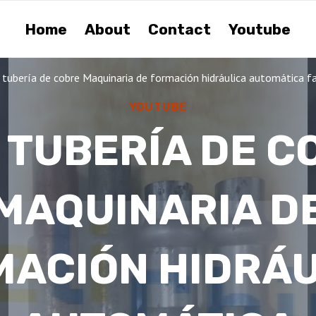
Home
About
Contact
Youtube
 tubería de cobre Maquinaria de formación hidráulica automática fa
YOUTUBE
E TUBERÍA DE C
MAQUINARIA D
MACIÓN HIDRÁU