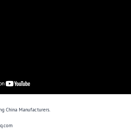
ng China Manufacturers.
q.com